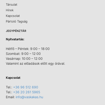
Társulat
Hírek
Kapcsolat
Pártoló Tagság
JEGYPÉNZTÁR
Nyitvatartás:
Hétfő – Péntek: 9:00 – 18:00
Szombat: 9:00 – 12:00
Vasárnap: 10:00 – 12:00
Valamint az előadások előtt egy órával.
Kapcsolat
Tel.:
+36 96 512 690
Tel.:
+36 20 261 5965
Email:
info@vaskakas.hu