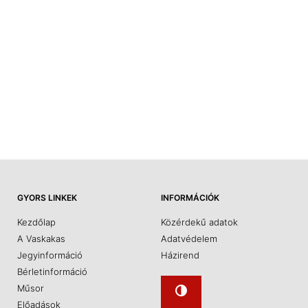
GYORS LINKEK
INFORMÁCIÓK
Kezdőlap
Közérdekű adatok
A Vaskakas
Adatvédelem
Jegyinformáció
Házirend
Bérletinformáció
Műsor
Előadások