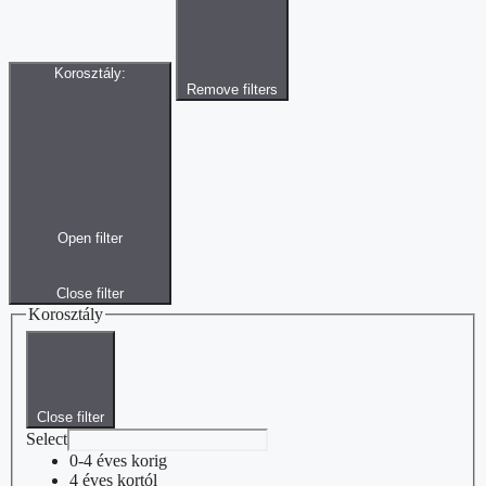
Korosztály
:
Remove filters
Open filter
Close filter
Korosztály
Close filter
Select
0-4 éves korig
4 éves kortól