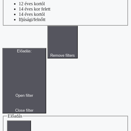
12 éves kortól
14 éves kor felett
14 éves kortól
Ifjúsági/felnőtt
Előadás
:
Remove filters
Open filter
Close filter
Előadás