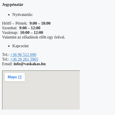
Jegypénztár
Nyitvatartás:
Hétfő – Péntek:
9:00 – 18:00
Szombat:
9:00 – 12:00
Vasárnap:
10:00 – 12:00
Valamint az előadások előtt egy órával.
Kapcsolat
Tel.:
+36 96 512 690
Tel.:
+36 20 261 5965
Email:
info@vaskakas.hu