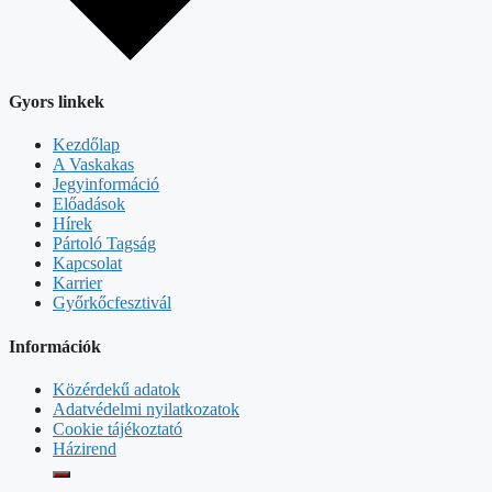
Gyors linkek
Kezdőlap
A Vaskakas
Jegyinformáció
Előadások
Hírek
Pártoló Tagság
Kapcsolat
Karrier
Győrkőcfesztivál
Információk
Közérdekű adatok
Adatvédelmi nyilatkozatok
Cookie tájékoztató
Házirend