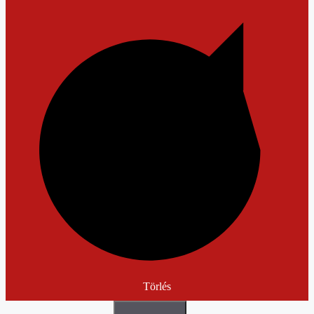
Törlés