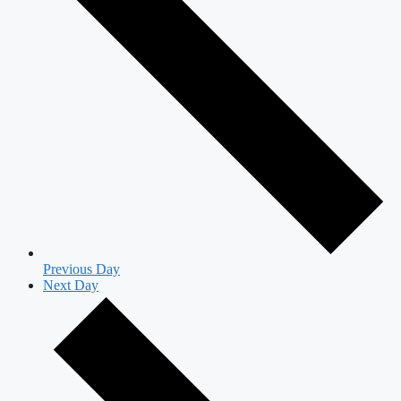
Previous Day
Next Day