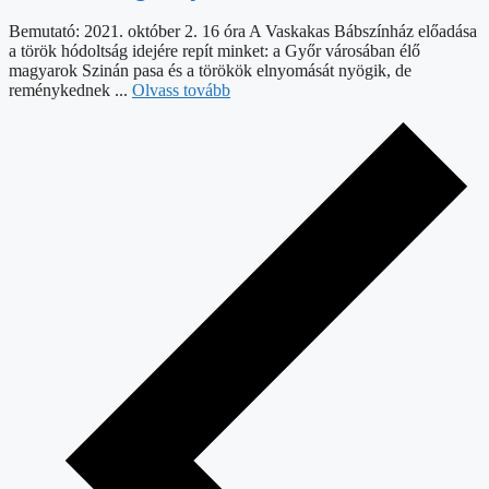
Bemutató: 2021. október 2. 16 óra A Vaskakas Bábszínház előadása
a török hódoltság idejére repít minket: a Győr városában élő
magyarok Szinán pasa és a törökök elnyomását nyögik, de
reménykednek ...
Olvass tovább