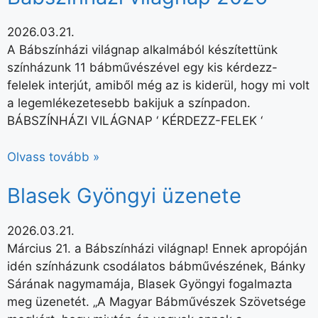
2026.03.21.
A Bábszínházi világnap alkalmából készítettünk
színházunk 11 bábművészével egy kis kérdezz-
felelek interjút, amiből még az is kiderül, hogy mi volt
a legemlékezetesebb bakijuk a színpadon.
BÁBSZÍNHÁZI VILÁGNAP ‘ KÉRDEZZ-FELEK ‘
Olvass tovább »
Blasek Gyöngyi üzenete
2026.03.21.
Március 21. a Bábszínházi világnap! Ennek apropóján
idén színházunk csodálatos bábművészének, Bánky
Sárának nagymamája, Blasek Gyöngyi fogalmazta
meg üzenetét. „A Magyar Bábművészek Szövetsége