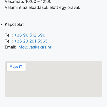
Vasárnap: 10:00 – 12:00
Valamint az előadások előtt egy órával.
Kapcsolat
Tel.:
+36 96 512 690
Tel.:
+36 20 261 5965
Email:
info@vaskakas.hu