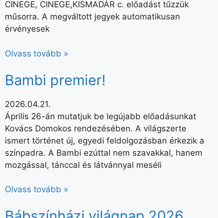
CINEGE, CINEGE,KISMADÁR c. előadást tűzzük
műsorra. A megváltott jegyek automatikusan
érvényesek
Olvass tovább »
Bambi premier!
2026.04.21.
Április 26-án mutatjuk be legújabb előadásunkat
Kovács Domokos rendezésében. A világszerte
ismert történet új, egyedi feldolgozásban érkezik a
színpadra. A Bambi ezúttal nem szavakkal, hanem
mozgással, tánccal és látvánnyal meséli
Olvass tovább »
Bábszínházi világnap 2026