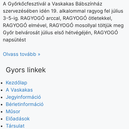
A Győrkőcfesztivál a Vaskakas Bábszínház
szervezésében idén 19. alkalommal ragyog fel július
3-5-ig. RAGYOGÓ arccal, RAGYOGÓ ötletekkel,
RAGYOGÓ elmével, RAGYOGÓ mosollyal töltjük meg
Győr belvárosát július első hétvégéjén, RAGYOGÓ
napsütést
Olvass tovább »
Gyors linkek
Kezdőlap
A Vaskakas
Jegyinformáció
Bérletinformáció
Műsor
Előadások
Társulat