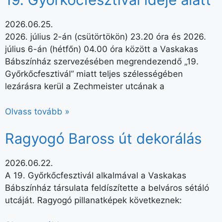
2026.06.25.
2026. július 2-án (csütörtökön) 23.20 óra és 2026.
július 6-án (hétfőn) 04.00 óra között a Vaskakas
Bábszínház szervezésében megrendezendő „19.
Győrkőcfesztivál” miatt teljes szélességében
lezárásra kerül a Zechmeister utcának a
Olvass tovább »
Ragyogó Baross út dekorálás
2026.06.22.
A 19. Győrkőcfesztivál alkalmával a Vaskakas
Bábszínház társulata feldíszítette a belváros sétáló
utcáját. Ragyogó pillanatképek következnek: