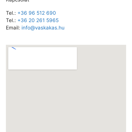
Tel.:
+36 96 512 690
Tel.:
+36 20 261 5965
Email:
info@vaskakas.hu