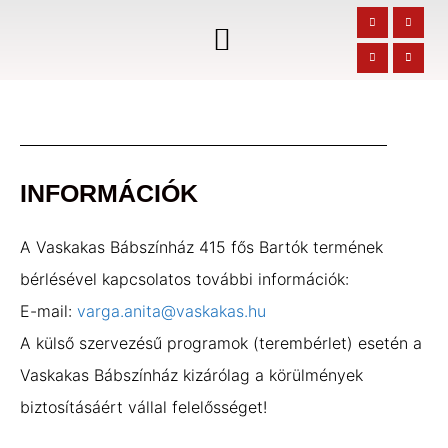
INFORMÁCIÓK
A Vaskakas Bábszínház 415 fős Bartók termének
bérlésével kapcsolatos további információk:
E-mail:
varga.anita@vaskakas.hu
A külső szervezésű programok (terembérlet) esetén a
Vaskakas Bábszínház kizárólag a körülmények
biztosításáért vállal felelősséget!