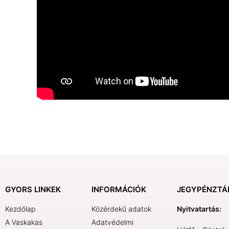
GYORS LINKEK
INFORMÁCIÓK
JEGYPÉNZTÁ
Kezdőlap
Közérdekű adatok
Nyitvatartás:
A Vaskakas
Adatvédelmi