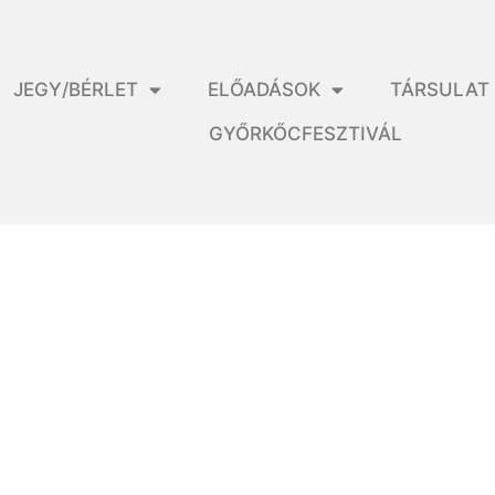
JEGY/BÉRLET
ELŐADÁSOK
TÁRSULAT
GYŐRKŐCFESZTIVÁL