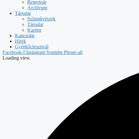
Repertoár
Archívum
Társulat
Színművészek
Társulat
Karrier
Kapcsolat
Hírek
Győrkőcfesztivál
Facebook-f
Instagram
Youtube
Phone-alt
Loading view.