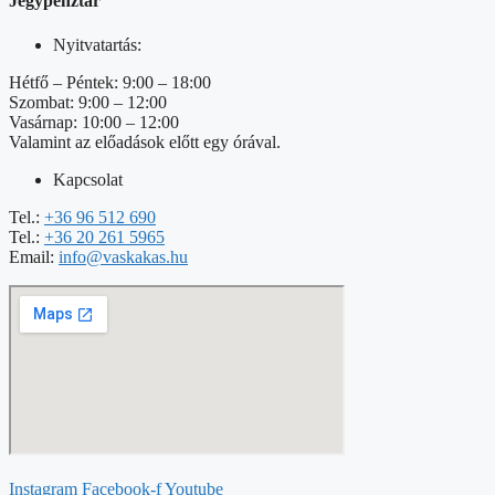
Jegypénztár
Nyitvatartás:
Hétfő – Péntek: 9:00 – 18:00
Szombat: 9:00 – 12:00
Vasárnap: 10:00 – 12:00
Valamint az előadások előtt egy órával.
Kapcsolat
Tel.:
+36 96 512 690
Tel.:
+36 20 261 5965
Email:
info@vaskakas.hu
Instagram
Facebook-f
Youtube