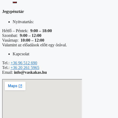
Jegypénztár
Nyitvatartás:
Hétfő – Péntek:
9:00 – 18:00
Szombat:
9:00 – 12:00
Vasárnap:
10:00 – 12:00
Valamint az előadások előtt egy órával.
Kapcsolat
Tel.:
+36 96 512 690
Tel.:
+36 20 261 5965
Email:
info@vaskakas.hu