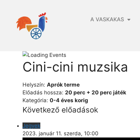
A VASKAKAS
Cini-cini muzsika
Helyszín:
Aprók terme
Előadás hossza:
20 perc + 20 perc játék
Kategória:
0-4 éves korig
Következő előadások
Jegyek
2023. január 11. szerda, 10:00