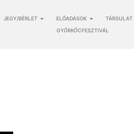
JEGY/BÉRLET
ELŐADÁSOK
TÁRSULAT
GYŐRKŐCFESZTIVÁL