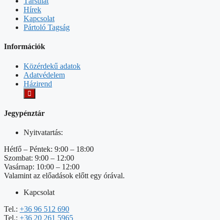
Társulat
Hírek
Kapcsolat
Pártoló Tagság
Információk
Közérdekű adatok
Adatvédelem
Házirend
Jegypénztár
Nyitvatartás:
Hétfő – Péntek: 9:00 – 18:00
Szombat: 9:00 – 12:00
Vasárnap: 10:00 – 12:00
Valamint az előadások előtt egy órával.
Kapcsolat
Tel.:
+36 96 512 690
Tel.:
+36 20 261 5965