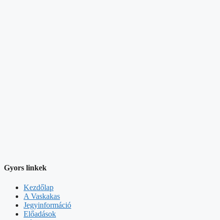
Gyors linkek
Kezdőlap
A Vaskakas
Jegyinformáció
Előadások