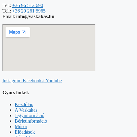
Tel.:
+36 96 512 690
Tel.:
+36 20 261 5965
Email:
info@vaskakas.hu
Instagram
Facebook-f
Youtube
Gyors linkek
Kezdőlap
A Vaskakas
Jegyinformáció
Bérletinformáció
Műsor
Előadások