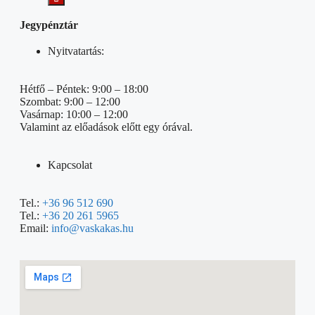
Jegypénztár
Nyitvatartás:
Hétfő – Péntek: 9:00 – 18:00
Szombat: 9:00 – 12:00
Vasárnap: 10:00 – 12:00
Valamint az előadások előtt egy órával.
Kapcsolat
Tel.:
+36 96 512 690
Tel.:
+36 20 261 5965
Email:
info@vaskakas.hu