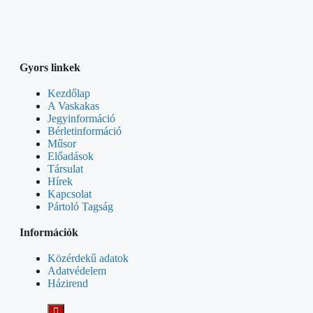
Gyors linkek
Kezdőlap
A Vaskakas
Jegyinformáció
Bérletinformáció
Műsor
Előadások
Társulat
Hírek
Kapcsolat
Pártoló Tagság
Információk
Közérdekű adatok
Adatvédelem
Házirend