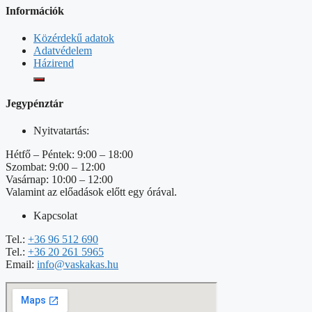
Információk
Közérdekű adatok
Adatvédelem
Házirend
Jegypénztár
Nyitvatartás:
Hétfő – Péntek: 9:00 – 18:00
Szombat: 9:00 – 12:00
Vasárnap: 10:00 – 12:00
Valamint az előadások előtt egy órával.
Kapcsolat
Tel.:
+36 96 512 690
Tel.:
+36 20 261 5965
Email:
info@vaskakas.hu