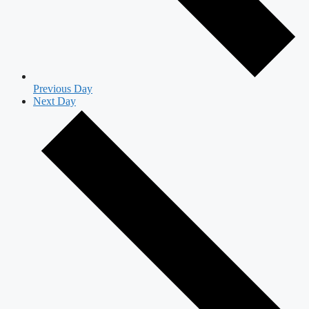
Previous Day
Next Day