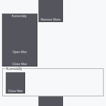
Korosztály
:
Remove filters
Open filter
Close filter
Korosztály
Close filter