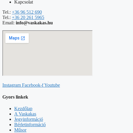
Kapcsolat
Tel.:
+36 96 512 690
Tel.:
+36 20 261 5965
Email:
info@vaskakas.hu
Instagram
Facebook-f
Youtube
Gyors linkek
Kezdőlap
A Vaskakas
Jegyinformáció
Bérletinformáció
Műsor