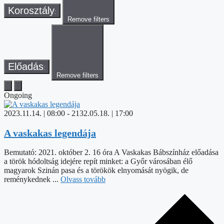
Korosztály
:
Remove filters
Előadás
:
Remove filters
Ongoing
2023.11.14. | 08:00
-
2132.05.18. | 17:00
A vaskakas legendája
Bemutató: 2021. október 2. 16 óra A Vaskakas Bábszínház előadása
a török hódoltság idejére repít minket: a Győr városában élő
magyarok Szinán pasa és a törökök elnyomását nyögik, de
reménykednek ...
Olvass tovább