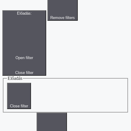
Előadás
:
Remove filters
Open filter
Close filter
Előadás
Close filter