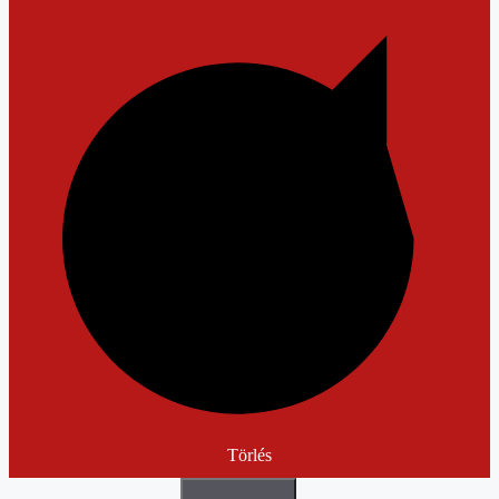
Törlés