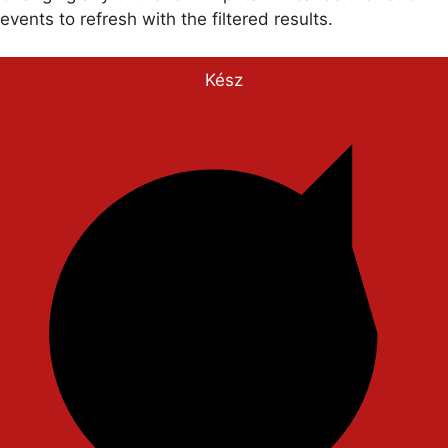
events to refresh with the filtered results.
Kész