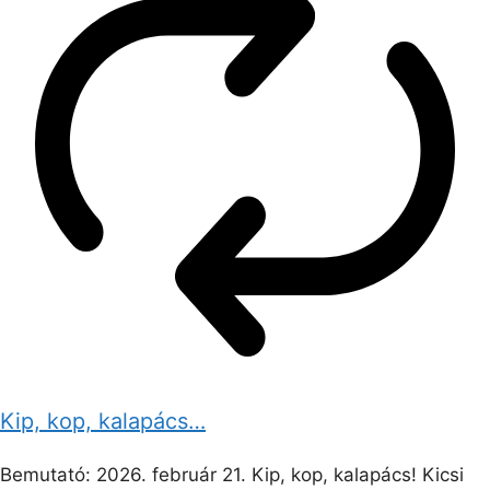
Kip, kop, kalapács…
Bemutató: 2026. február 21. Kip, kop, kalapács! Kicsi