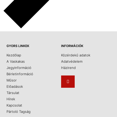
GYORS LINKEK
INFORMÁCIÓK
Kezdőlap
Közérdekű adatok
A Vaskakas
Adatvédelem
Jegyinformáció
Házirend
Bérletinformáció
Műsor
Előadások
Társulat
Hírek
Kapcsolat
Pártoló Tagság