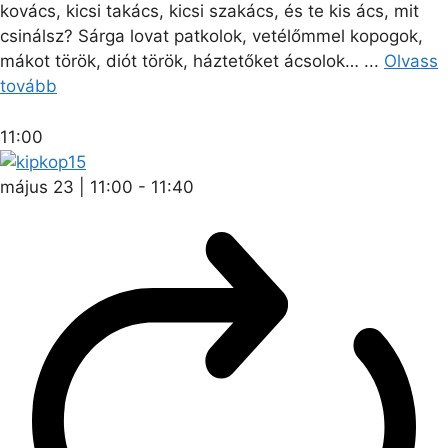
kovács, kicsi takács, kicsi szakács, és te kis ács, mit
csinálsz? Sárga lovat patkolok, vetélőmmel kopogok,
mákot török, diót török, háztetőket ácsolok… ...
Olvass
tovább
11:00
május 23 | 11:00
-
11:40