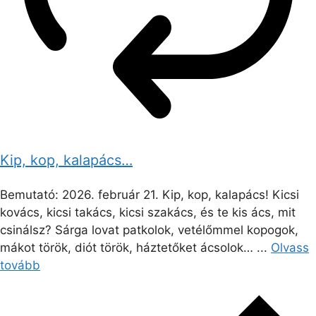
Kip, kop, kalapács…
Bemutató: 2026. február 21. Kip, kop, kalapács! Kicsi
kovács, kicsi takács, kicsi szakács, és te kis ács, mit
csinálsz? Sárga lovat patkolok, vetélőmmel kopogok,
mákot török, diót török, háztetőket ácsolok… ...
Olvass
tovább