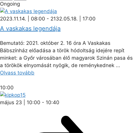
Ongoing
2023.11.14. | 08:00
-
2132.05.18. | 17:00
A vaskakas legendája
Bemutató: 2021. október 2. 16 óra A Vaskakas
Bábszínház előadása a török hódoltság idejére repít
minket: a Győr városában élő magyarok Szinán pasa és
a törökök elnyomását nyögik, de reménykednek ...
Olvass tovább
10:00
május 23 | 10:00
-
10:40