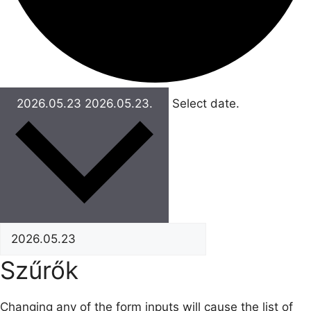
2026.05.23
2026.05.23.
Select date.
Szűrők
Changing any of the form inputs will cause the list of