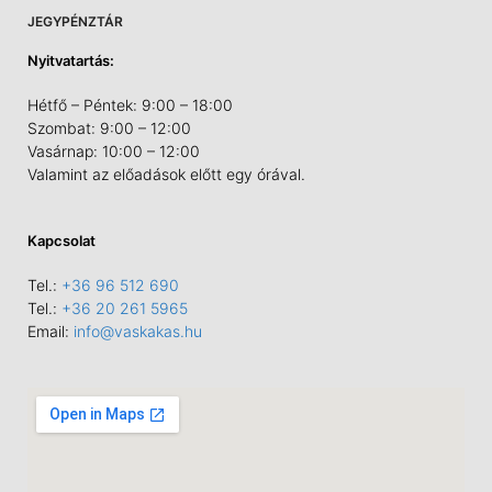
JEGYPÉNZTÁR
Nyitvatartás:
Hétfő – Péntek: 9:00 – 18:00
Szombat: 9:00 – 12:00
Vasárnap: 10:00 – 12:00
Valamint az előadások előtt egy órával.
Kapcsolat
Tel.:
+36 96 512 690
Tel.:
+36 20 261 5965
Email:
info@vaskakas.hu