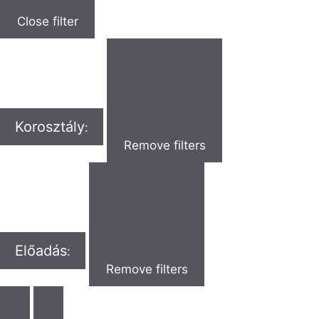
Close filter
Korosztály
:
Remove filters
Előadás
:
Remove filters