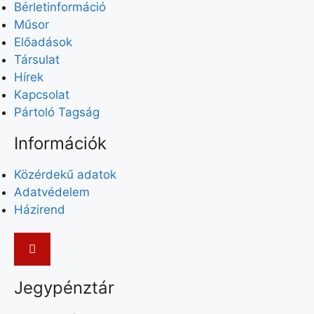
Bérletinformáció
Műsor
Előadások
Társulat
Hírek
Kapcsolat
Pártoló Tagság
Információk
Közérdekű adatok
Adatvédelem
Házirend
Jegypénztár