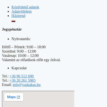
Közérdekű adatok
Adatvédelem
Házirend
Jegypénztár
Nyitvatartás:
Hétfő – Péntek: 9:00 – 18:00
Szombat: 9:00 – 12:00
Vasárnap: 10:00 – 12:00
Valamint az előadások előtt egy órával.
Kapcsolat
Tel.:
+36 96 512 690
Tel.:
+36 20 261 5965
Email:
info@vaskakas.hu