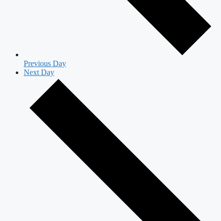
Previous Day
Next Day