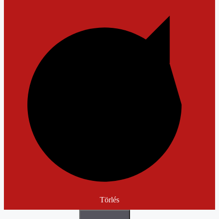
Törlés