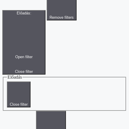
Előadás
:
Remove filters
Open filter
Close filter
Előadás
Close filter