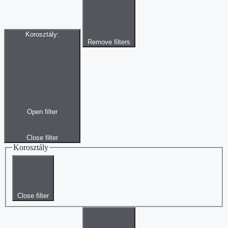
Korosztály
:
Remove filters
Open filter
Close filter
Korosztály
Close filter