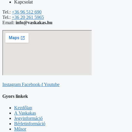
Kapcsolat
Tel.:
+36 96 512 690
Tel.:
+36 20 261 5965
Email:
info@vaskakas.hu
Instagram
Facebook-f
Youtube
Gyors linkek
Kezdőlap
A Vaskakas
Jegyinformáció
Bérletinformáció
Műsor