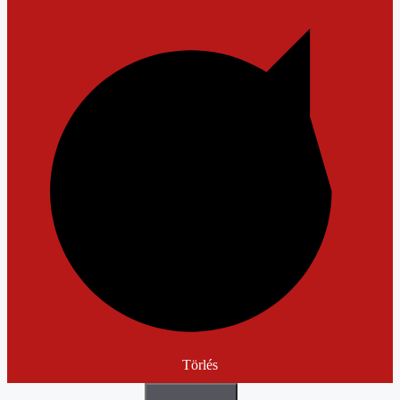
Törlés