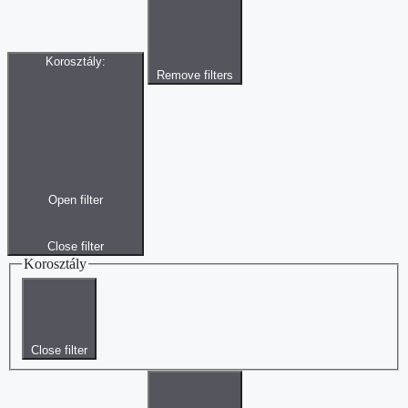
Korosztály
:
Remove filters
Open filter
Close filter
Korosztály
Close filter