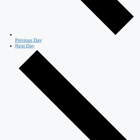
Previous Day
Next Day