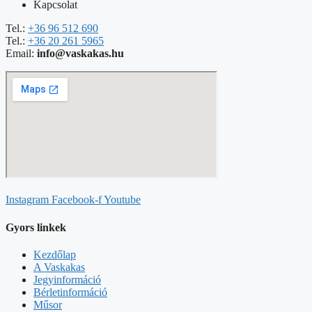
Kapcsolat
Tel.:
+36 96 512 690
Tel.:
+36 20 261 5965
Email:
info@vaskakas.hu
Instagram
Facebook-f
Youtube
Gyors linkek
Kezdőlap
A Vaskakas
Jegyinformáció
Bérletinformáció
Műsor