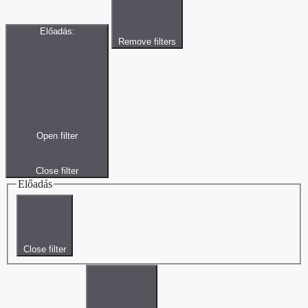
Előadás
:
Remove filters
Open filter
Close filter
Előadás
Close filter