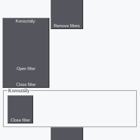
Korosztály
:
Remove filters
Open filter
Close filter
Korosztály
Close filter