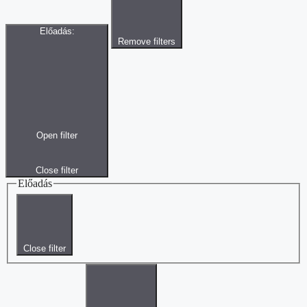
Előadás
:
Remove filters
Open filter
Close filter
Előadás
Close filter