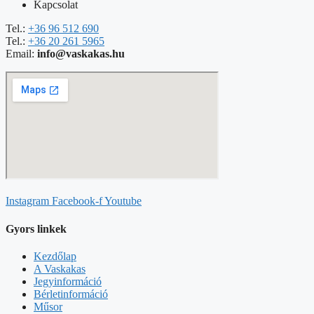
Kapcsolat
Tel.:
+36 96 512 690
Tel.:
+36 20 261 5965
Email:
info@vaskakas.hu
Instagram
Facebook-f
Youtube
Gyors linkek
Kezdőlap
A Vaskakas
Jegyinformáció
Bérletinformáció
Műsor