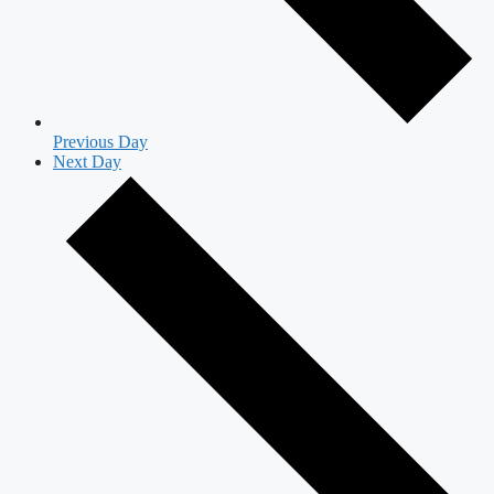
Previous Day
Next Day