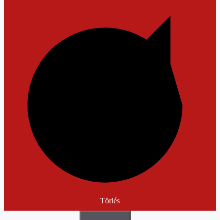
Törlés