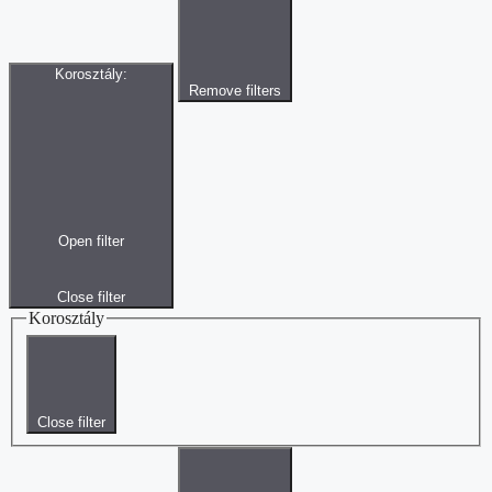
Korosztály
:
Remove filters
Open filter
Close filter
Korosztály
Close filter