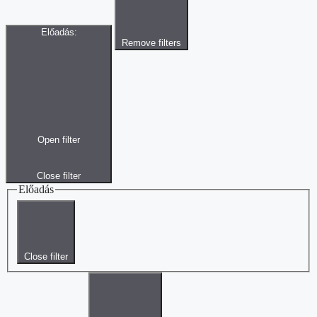
Előadás
:
Remove filters
Open filter
Close filter
Előadás
Close filter