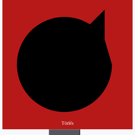
Törlés