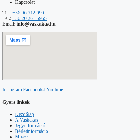
Kapcsolat
Tel.:
+36 96 512 690
Tel.:
+36 20 261 5965
Email:
info@vaskakas.hu
Instagram
Facebook-f
Youtube
Gyors linkek
Kezdőlap
A Vaskakas
Jegyinformáció
Bérletinformáció
Műsor