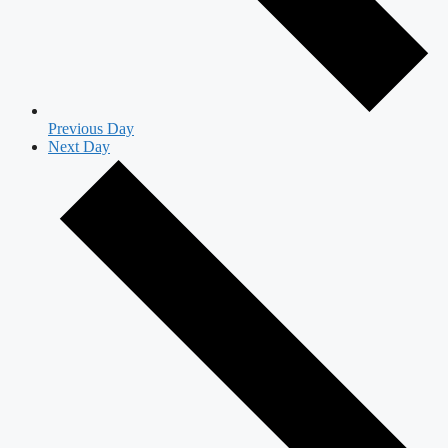
Previous Day
Next Day