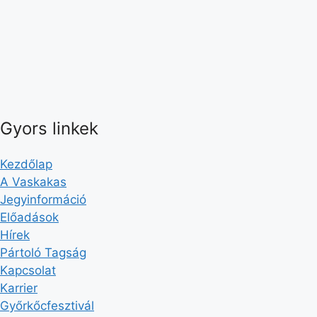
Gyors linkek
Kezdőlap
A Vaskakas
Jegyinformáció
Előadások
Hírek
Pártoló Tagság
Kapcsolat
Karrier
Győrkőcfesztivál