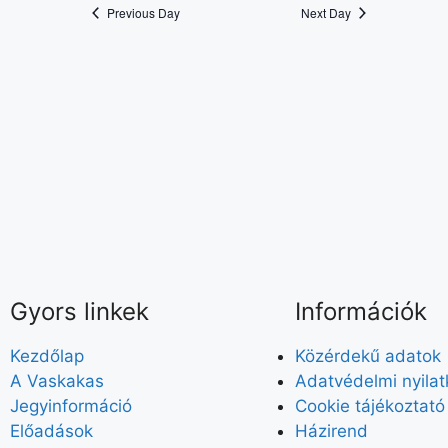
Previous Day
Next Day
e
.
Gyors linkek
Információk
Kezdőlap
Közérdekű adatok
A Vaskakas
Adatvédelmi nyila
Jegyinformáció
Cookie tájékoztató
Előadások
Házirend