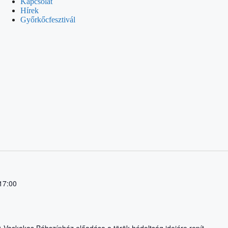
Kapcsolat
Hírek
Győrkőcfesztivál
 17:00