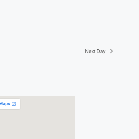
Next Day