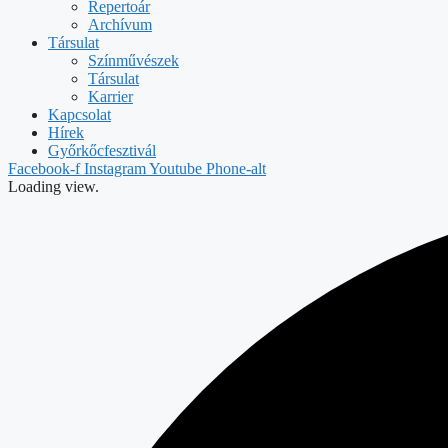
Repertoár
Archívum
Társulat
Színművészek
Társulat
Karrier
Kapcsolat
Hírek
Győrkőcfesztivál
Facebook-f
Instagram
Youtube
Phone-alt
Loading view.