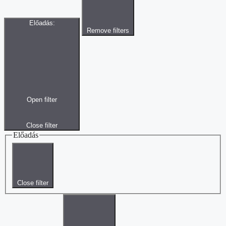
Előadás
:
Remove filters
Open filter
Close filter
Előadás
Close filter