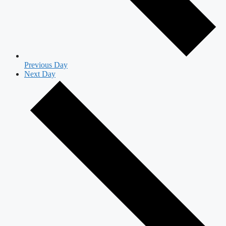
Previous Day
Next Day