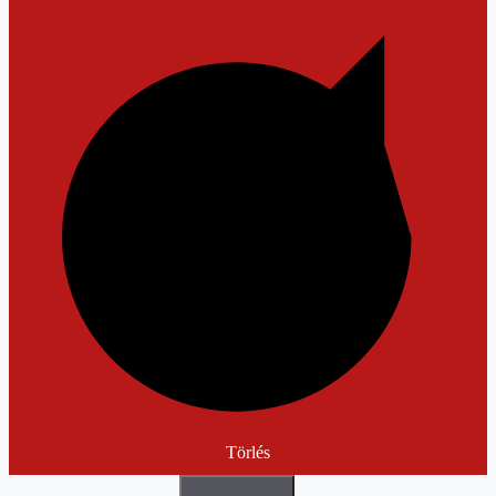
Törlés