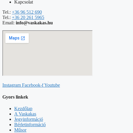
Kapcsolat
Tel.:
+36 96 512 690
Tel.:
+36 20 261 5965
Email:
info@vaskakas.hu
Instagram
Facebook-f
Youtube
Gyors linkek
Kezdőlap
A Vaskakas
Jegyinformáció
Bérletinformáció
Műsor