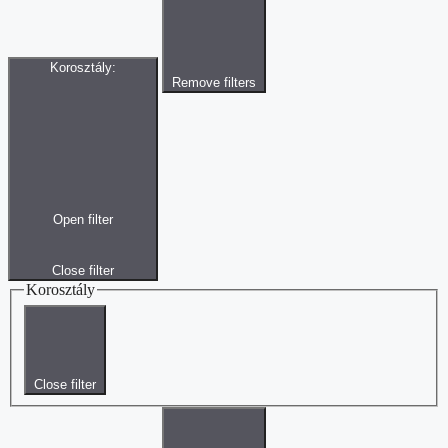
Korosztály
:
Remove filters
Open filter
Close filter
Korosztály
Close filter