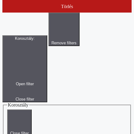
Törlés
Korosztály
:
Remove filters
Open filter
Close filter
Korosztály
Close filter