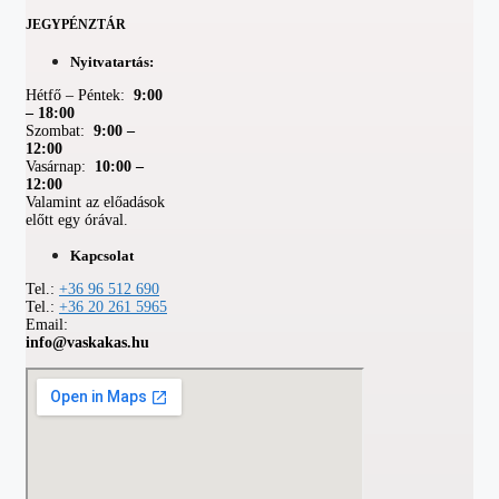
JEGYPÉNZTÁR
Nyitvatartás:
Hétfő – Péntek:
9:00
– 18:00
Szombat:
9:00 –
12:00
Vasárnap:
10:00 –
12:00
Valamint az előadások
előtt egy órával.
Kapcsolat
Tel.:
+36 96 512 690
Tel.:
+36 20 261 5965
Email:
info@vaskakas.hu