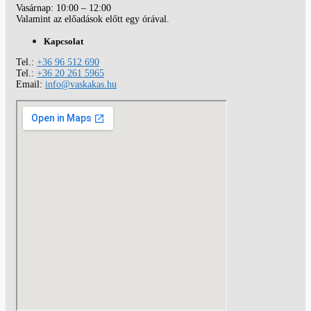
Vasárnap: 10:00 – 12:00
Valamint az előadások előtt egy órával.
Kapcsolat
Tel.:
+36 96 512 690
Tel.:
+36 20 261 5965
Email:
info@vaskakas.hu