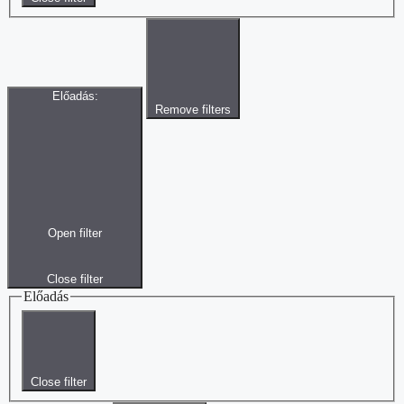
Előadás
:
Remove filters
Open filter
Close filter
Előadás
Close filter