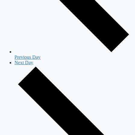
Previous Day
Next Day