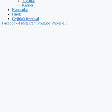
Társulat
Karrier
Kapcsolat
Hírek
Győrkőcfesztivál
Facebook-f
Instagram
Youtube
Phone-alt