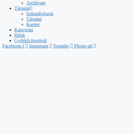
Archívum
Társulat
Színművészek
Társulat
Karrier
Kapcsolat
Hírek
Győrkőcfesztivál
Facebook-f
Instagram
Youtube
Phone-alt