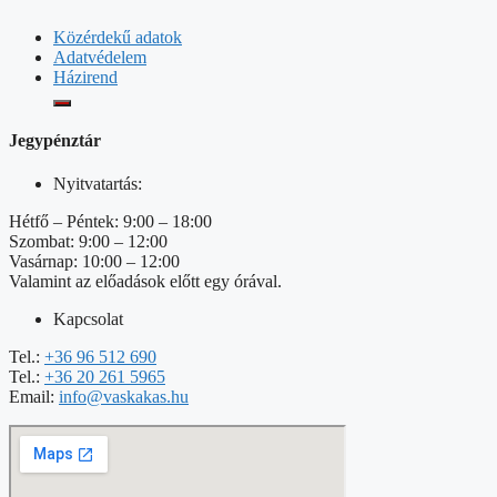
Közérdekű adatok
Adatvédelem
Házirend
Jegypénztár
Nyitvatartás:
Hétfő – Péntek: 9:00 – 18:00
Szombat: 9:00 – 12:00
Vasárnap: 10:00 – 12:00
Valamint az előadások előtt egy órával.
Kapcsolat
Tel.:
+36 96 512 690
Tel.:
+36 20 261 5965
Email:
info@vaskakas.hu