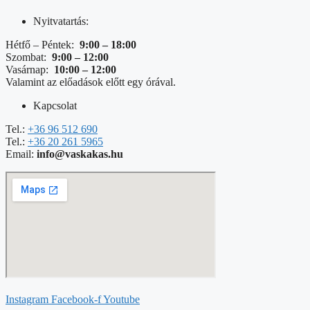
Nyitvatartás:
Hétfő – Péntek:
9:00 – 18:00
Szombat:
9:00 – 12:00
Vasárnap:
10:00 – 12:00
Valamint az előadások előtt egy órával.
Kapcsolat
Tel.:
+36 96 512 690
Tel.:
+36 20 261 5965
Email:
info@vaskakas.hu
Instagram
Facebook-f
Youtube