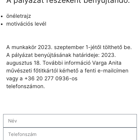
A pályázat részeként benyújtandó:
önéletrajz
motivációs levél
A munkakör 2023. szeptember 1-jétől tölthető be.
A pályázat benyújtásának határideje: 2023.
augusztus 18. További információ Varga Anita
művészeti főtitkártól kérhető a fenti e-mailcímen
vagy a +36 20 277 0936-os
telefonszámon.