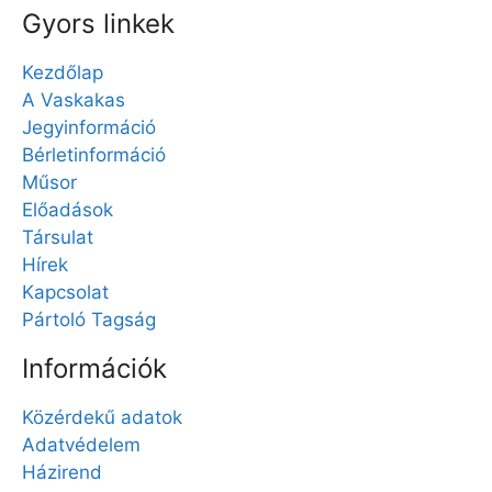
Gyors linkek
Kezdőlap
A Vaskakas
Jegyinformáció
Bérletinformáció
Műsor
Előadások
Társulat
Hírek
Kapcsolat
Pártoló Tagság
Információk
Közérdekű adatok
Adatvédelem
Házirend