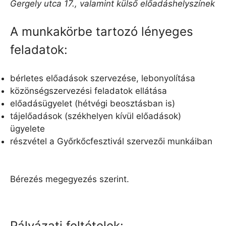
Gergely utca 17., valamint külső előadáshelyszínek
A munkakörbe tartozó lényeges
feladatok:
bérletes előadások szervezése, lebonyolítása
közönségszervezési feladatok ellátása
előadásügyelet (hétvégi beosztásban is)
tájelőadások (székhelyen kívül előadások)
ügyelete
részvétel a Győrkőcfesztivál szervezői munkáiban
Bérezés megegyezés szerint.
Pályázati feltételek: