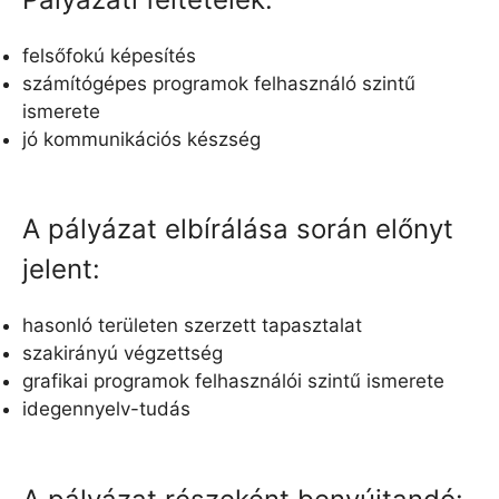
felsőfokú képesítés
számítógépes programok felhasználó szintű
ismerete
jó kommunikációs készség
A pályázat elbírálása során előnyt
jelent:
hasonló területen szerzett tapasztalat
szakirányú végzettség
grafikai programok felhasználói szintű ismerete
idegennyelv-tudás