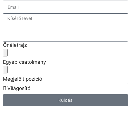
Önéletrajz
Egyéb csatolmány
Megjelölt pozíció
Küldés