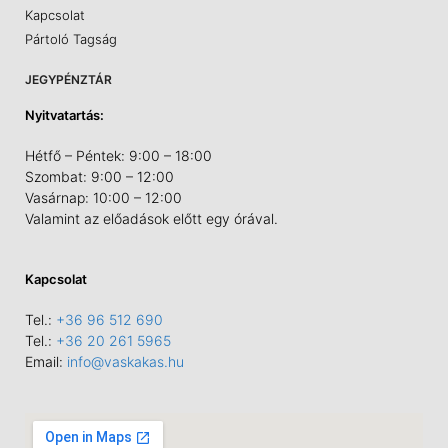
Kapcsolat
Pártoló Tagság
JEGYPÉNZTÁR
Nyitvatartás:
Hétfő – Péntek: 9:00 – 18:00
Szombat: 9:00 – 12:00
Vasárnap: 10:00 – 12:00
Valamint az előadások előtt egy órával.
Kapcsolat
Tel.:
+36 96 512 690
Tel.:
+36 20 261 5965
Email:
info@vaskakas.hu