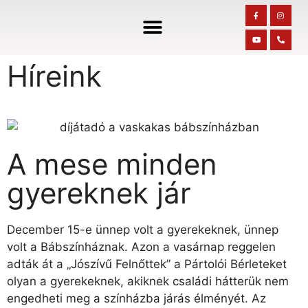
Híreink
A mese minden
gyereknek jár
December 15-e ünnep volt a gyerekeknek, ünnep
volt a Bábszínháznak. Azon a vasárnap reggelen
adták át a „Jószívű Felnőttek” a Pártolói Bérleteket
olyan a gyerekeknek, akiknek családi hátterük nem
engedheti meg a színházba járás élményét. Az