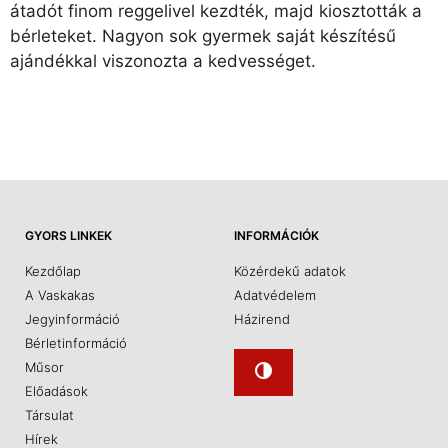
átadót finom reggelivel kezdték, majd kiosztották a
bérleteket. Nagyon sok gyermek saját készítésű
ajándékkal viszonozta a kedvességet.
GYORS LINKEK
INFORMÁCIÓK
Kezdőlap
Közérdekű adatok
A Vaskakas
Adatvédelem
Jegyinformáció
Házirend
Bérletinformáció
Műsor
Előadások
Társulat
Hírek