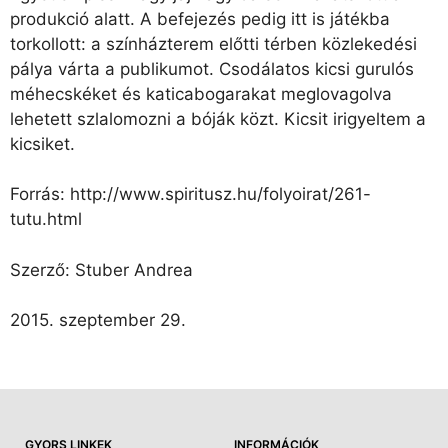
produkció alatt. A befejezés pedig itt is játékba
torkollott: a színházterem előtti térben közlekedési
pálya várta a publikumot. Csodálatos kicsi gurulós
méhecskéket és katicabogarakat meglovagolva
lehetett szlalomozni a bóják közt. Kicsit irigyeltem a
kicsiket.
Forrás: http://www.spiritusz.hu/folyoirat/261-
tutu.html
Szerző: Stuber Andrea
2015. szeptember 29.
GYORS LINKEK
INFORMÁCIÓK