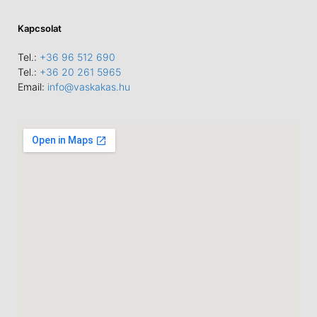
Kapcsolat
Tel.:
+36 96 512 690
Tel.:
+36 20 261 5965
Email:
info@vaskakas.hu