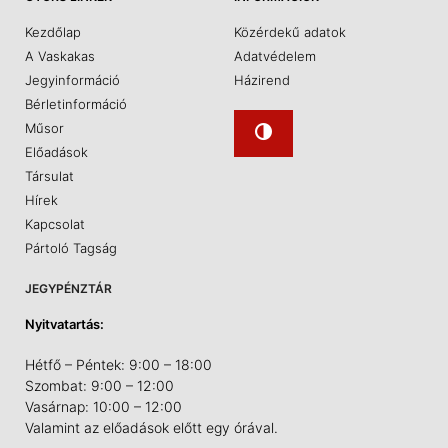
Kezdőlap
Közérdekű adatok
A Vaskakas
Adatvédelem
Jegyinformáció
Házirend
Bérletinformáció
Műsor
Előadások
Társulat
Hírek
Kapcsolat
Pártoló Tagság
JEGYPÉNZTÁR
Nyitvatartás:
Hétfő – Péntek: 9:00 – 18:00
Szombat: 9:00 – 12:00
Vasárnap: 10:00 – 12:00
Valamint az előadások előtt egy órával.