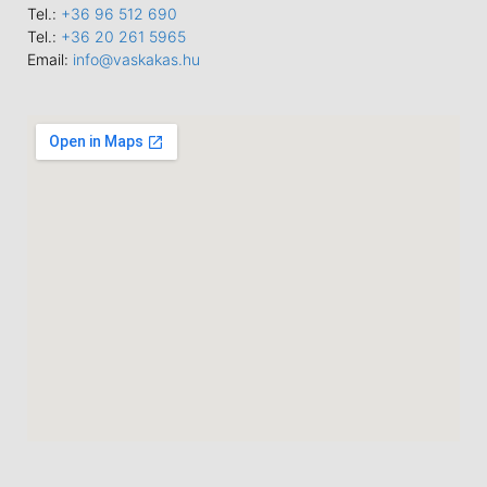
Tel.:
+36 96 512 690
Tel.:
+36 20 261 5965
Email:
info@vaskakas.hu