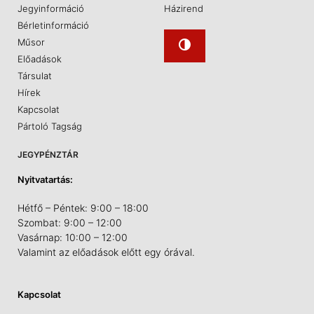
Jegyinformáció
Házirend
Bérletinformáció
Műsor
Előadások
Társulat
Hírek
Kapcsolat
Pártoló Tagság
JEGYPÉNZTÁR
Nyitvatartás:
Hétfő – Péntek: 9:00 – 18:00
Szombat: 9:00 – 12:00
Vasárnap: 10:00 – 12:00
Valamint az előadások előtt egy órával.
Kapcsolat