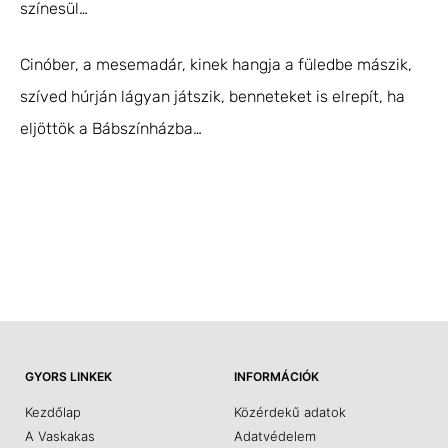
színesül…
Cinóber, a mesemadár, kinek hangja a füledbe mászik,
szíved húrján lágyan játszik, benneteket is elrepít, ha
eljöttök a Bábszínházba…
GYORS LINKEK
INFORMÁCIÓK
Kezdőlap
Közérdekű adatok
A Vaskakas
Adatvédelem