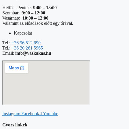
Hétfő – Péntek:
9:00 – 18:00
Szombat:
9:00 – 12:00
Vasárnap:
10:00 – 12:00
Valamint az előadások előtt egy órával.
Kapcsolat
Tel.:
+36 96 512 690
Tel.:
+36 20 261 5965
Email:
info@vaskakas.hu
Instagram
Facebook-f
Youtube
Gyors linkek