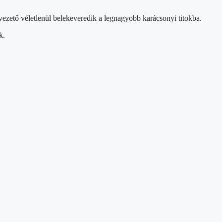
ezető véletlenül belekeveredik a legnagyobb karácsonyi titokba.
k.