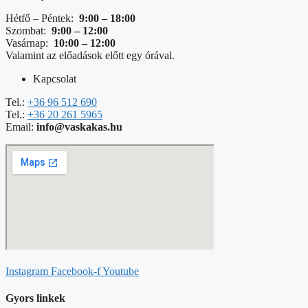
Hétfő – Péntek:
9:00 – 18:00
Szombat:
9:00 – 12:00
Vasárnap:
10:00 – 12:00
Valamint az előadások előtt egy órával.
Kapcsolat
Tel.:
+36 96 512 690
Tel.:
+36 20 261 5965
Email:
info@vaskakas.hu
Instagram
Facebook-f
Youtube
Gyors linkek