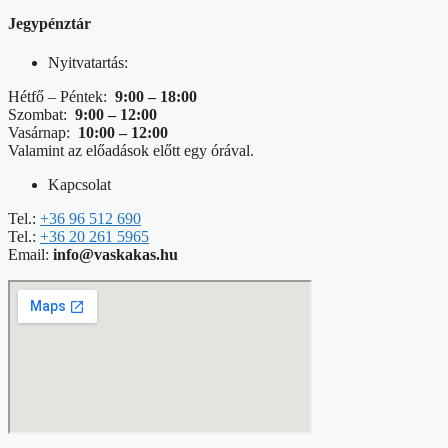
Jegypénztár
Nyitvatartás:
Hétfő – Péntek:
9:00 – 18:00
Szombat:
9:00 – 12:00
Vasárnap:
10:00 – 12:00
Valamint az előadások előtt egy órával.
Kapcsolat
Tel.:
+36 96 512 690
Tel.:
+36 20 261 5965
Email:
info@vaskakas.hu