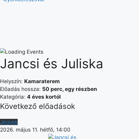
Jancsi és Juliska
Helyszín:
Kamaraterem
Előadás hossza:
50 perc, egy részben
Kategória:
4 éves kortól
Következő előadások
Jegyek
2026. május 11. hétfő, 14:00