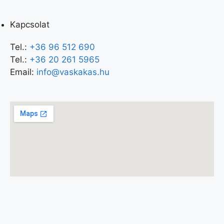
Kapcsolat
Tel.:
+36 96 512 690
Tel.:
+36 20 261 5965
Email:
info@vaskakas.hu