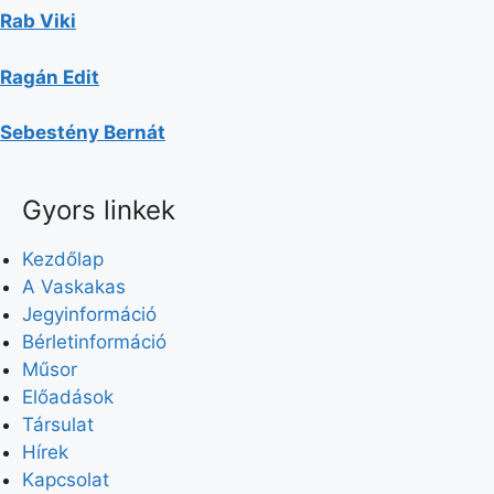
Rab Viki
Ragán Edit
Sebestény Bernát
Gyors linkek
Kezdőlap
A Vaskakas
Jegyinformáció
Bérletinformáció
Műsor
Előadások
Társulat
Hírek
Kapcsolat