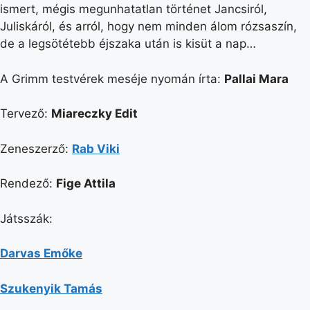
ismert, mégis megunhatatlan történet Jancsiról,
Juliskáról, és arról, hogy nem minden álom rózsaszín,
de a legsötétebb éjszaka után is kisüt a nap…
A Grimm testvérek meséje nyomán írta:
Pallai Mara
Tervező:
Miareczky Edit
Zeneszerző:
Rab Viki
Rendező:
Fige Attila
Játsszák:
Darvas Emőke
Szukenyik Tamás