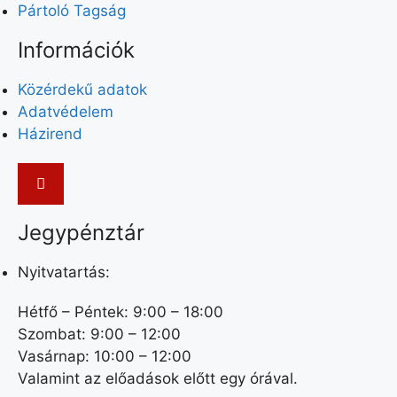
Pártoló Tagság
Információk
Közérdekű adatok
Adatvédelem
Házirend
Jegypénztár
Nyitvatartás:
Hétfő – Péntek: 9:00 – 18:00
Szombat: 9:00 – 12:00
Vasárnap: 10:00 – 12:00
Valamint az előadások előtt egy órával.