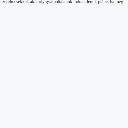
 a szerelmesekkel, akik oly gyámoltalanok tudnak lenni, pláne, ha még