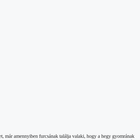
set, már amennyiben furcsának találja valaki, hogy a hegy gyomrának