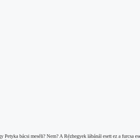
ogy Petyka bácsi meséli? Nem? A Rézhegyek lábánál esett ez a furcsa e