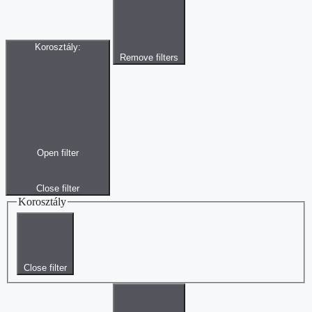
Korosztály
:
Remove filters
Open filter
Close filter
Korosztály
Close filter