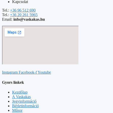
Kapcsolat
Tel.:
+36 96 512 690
Tel.:
+36 20 261 5965
Email:
info@vaskakas.hu
Instagram
Facebook-f
Youtube
Gyors linkek
Kezdőlap
A Vaskakas
Jegyinformáció
Bérletinformáció
Műsor