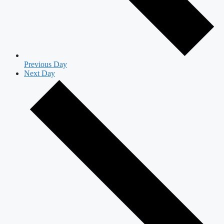
Previous Day
Next Day