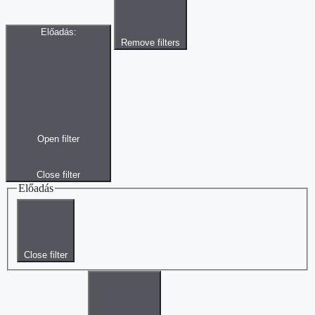
Előadás
:
Remove filters
Open filter
Close filter
Előadás
Close filter