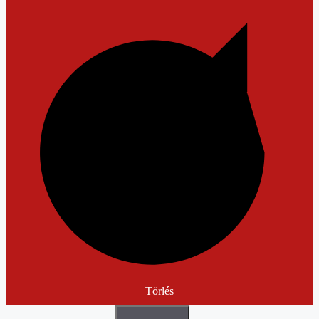
Törlés