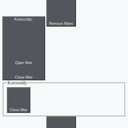
Korosztály
:
Remove filters
Open filter
Close filter
Korosztály
Close filter