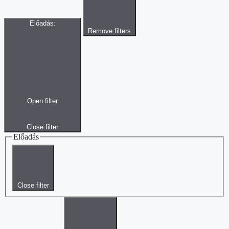
Előadás
:
Remove filters
Open filter
Close filter
Előadás
Close filter