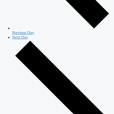
Previous Day
Next Day