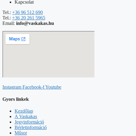
Kapcsolat
Tel.:
+36 96 512 690
Tel.:
+36 20 261 5965
Email:
info@vaskakas.hu
Instagram
Facebook-f
Youtube
Gyors linkek
Kezdőlap
A Vaskakas
Jegyinformáció
Bérletinformáció
Műsor