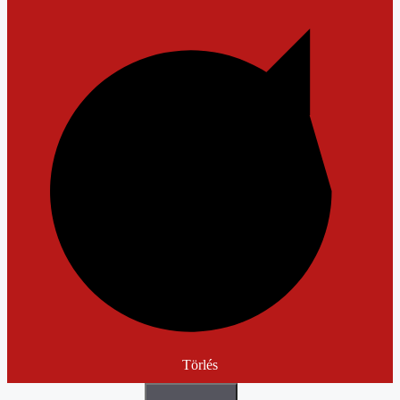
Törlés