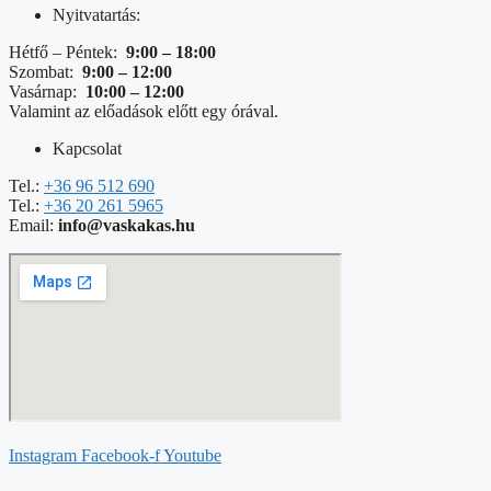
Nyitvatartás:
Hétfő – Péntek:
9:00 – 18:00
Szombat:
9:00 – 12:00
Vasárnap:
10:00 – 12:00
Valamint az előadások előtt egy órával.
Kapcsolat
Tel.:
+36 96 512 690
Tel.:
+36 20 261 5965
Email:
info@vaskakas.hu
Instagram
Facebook-f
Youtube