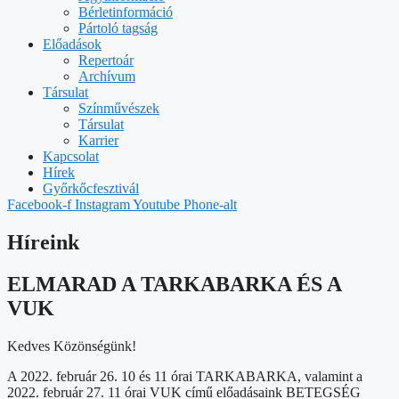
Bérletinformáció
Pártoló tagság
Előadások
Repertoár
Archívum
Társulat
Színművészek
Társulat
Karrier
Kapcsolat
Hírek
Győrkőcfesztivál
Facebook-f
Instagram
Youtube
Phone-alt
Híreink
ELMARAD A TARKABARKA ÉS A
VUK
Kedves Közönségünk!
A 2022. február 26. 10 és 11 órai TARKABARKA, valamint a
2022. február 27. 11 órai VUK című előadásaink BETEGSÉG