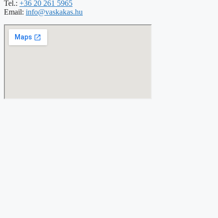
Tel.:
+36 20 261 5965
Email:
info@vaskakas.hu