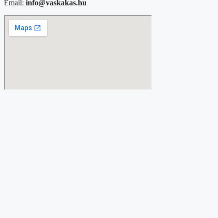
Email:
info@vaskakas.hu