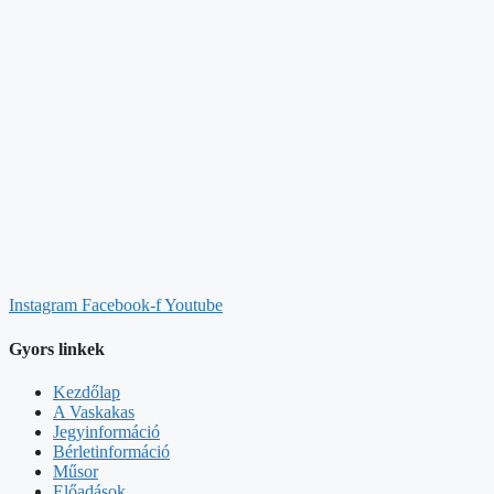
Instagram
Facebook-f
Youtube
Gyors linkek
Kezdőlap
A Vaskakas
Jegyinformáció
Bérletinformáció
Műsor
Előadások