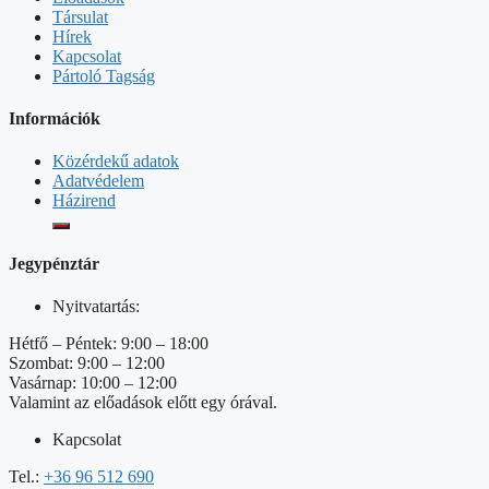
Társulat
Hírek
Kapcsolat
Pártoló Tagság
Információk
Közérdekű adatok
Adatvédelem
Házirend
Jegypénztár
Nyitvatartás:
Hétfő – Péntek: 9:00 – 18:00
Szombat: 9:00 – 12:00
Vasárnap: 10:00 – 12:00
Valamint az előadások előtt egy órával.
Kapcsolat
Tel.:
+36 96 512 690