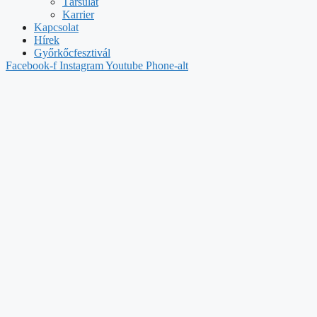
Társulat
Karrier
Kapcsolat
Hírek
Győrkőcfesztivál
Facebook-f
Instagram
Youtube
Phone-alt