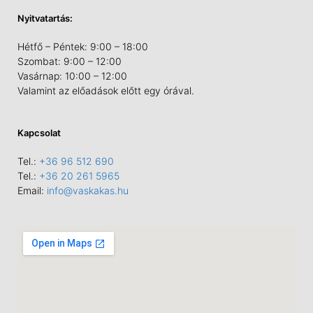
Nyitvatartás:
Hétfő – Péntek: 9:00 – 18:00
Szombat: 9:00 – 12:00
Vasárnap: 10:00 – 12:00
Valamint az előadások előtt egy órával.
Kapcsolat
Tel.:
+36 96 512 690
Tel.:
+36 20 261 5965
Email:
info@vaskakas.hu