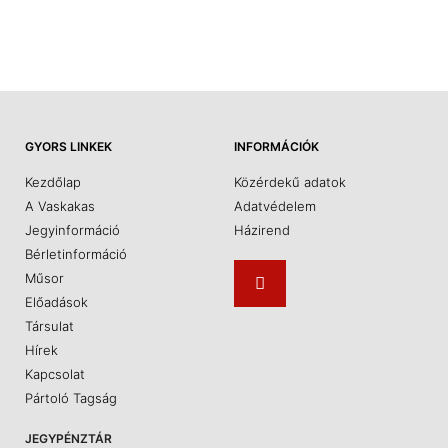
GYORS LINKEK
INFORMÁCIÓK
Kezdőlap
Közérdekű adatok
A Vaskakas
Adatvédelem
Jegyinformáció
Házirend
Bérletinformáció
Műsor
Előadások
Társulat
Hírek
Kapcsolat
Pártoló Tagság
JEGYPÉNZTÁR