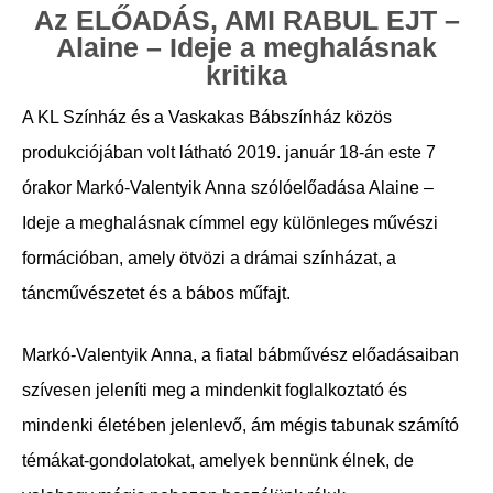
Az ELŐADÁS, AMI RABUL EJT –
Alaine – Ideje a meghalásnak
kritika
A KL Színház és a Vaskakas Bábszínház közös
produkciójában volt látható 2019. január 18-án este 7
órakor Markó-Valentyik Anna szólóelőadása Alaine –
Ideje a meghalásnak címmel egy különleges művészi
formációban, amely ötvözi a drámai színházat, a
táncművészetet és a bábos műfajt.
Markó-Valentyik Anna, a fiatal bábművész előadásaiban
szívesen jeleníti meg a mindenkit foglalkoztató és
mindenki életében jelenlevő, ám mégis tabunak számító
témákat-gondolatokat, amelyek bennünk élnek, de