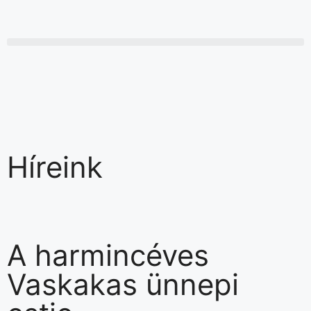
Híreink
A harmincéves
Vaskakas ünnepi