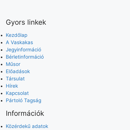
Gyors linkek
Kezdőlap
A Vaskakas
Jegyinformáció
Bérletinformáció
Műsor
Előadások
Társulat
Hírek
Kapcsolat
Pártoló Tagság
Információk
Közérdekű adatok