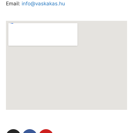
Email:
info@vaskakas.hu