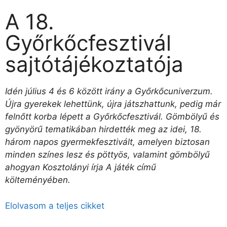
A 18.
Győrkőcfesztivál
sajtótájékoztatója
Idén július 4 és 6 között irány a Győrkőcuniverzum.
Újra gyerekek lehettünk, újra játszhattunk, pedig már
felnőtt korba lépett a Győrkőcfesztivál. Gömbölyű és
gyönyörű tematikában hirdették meg az idei, 18.
három napos gyermekfesztivált, amelyen biztosan
minden színes lesz és pöttyös, valamint gömbölyű
ahogyan Kosztolányi írja A játék című
költeményében.
Elolvasom a teljes cikket