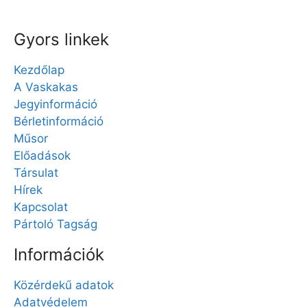
Gyors linkek
Kezdőlap
A Vaskakas
Jegyinformáció
Bérletinformáció
Műsor
Előadások
Társulat
Hírek
Kapcsolat
Pártoló Tagság
Információk
Közérdekű adatok
Adatvédelem