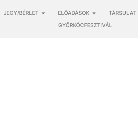
JEGY/BÉRLET
ELŐADÁSOK
TÁRSULAT
GYŐRKŐCFESZTIVÁL