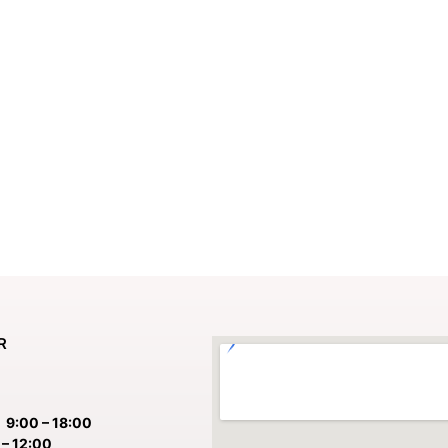
R
:
9:00 – 18:00
– 12:00