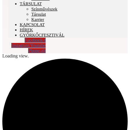
TÁRSULAT
Színművészek
Társulat
Karrier
KAPCSOLAT
HÍREK
GYŐRKŐCFESZTIVÁL
Facebook-f
Instagram
Youtube
Phone-alt
Loading view.