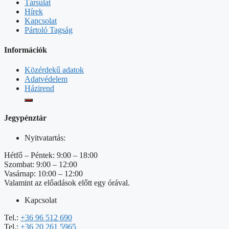
Társulat
Hírek
Kapcsolat
Pártoló Tagság
Információk
Közérdekű adatok
Adatvédelem
Házirend
Jegypénztár
Nyitvatartás:
Hétfő – Péntek: 9:00 – 18:00
Szombat: 9:00 – 12:00
Vasárnap: 10:00 – 12:00
Valamint az előadások előtt egy órával.
Kapcsolat
Tel.:
+36 96 512 690
Tel.:
+36 20 261 5965