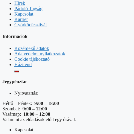
Hírek
Pártoló Tagság
Kapcsolat
Karrier
Győrkőcfesztivál
Információk
Közérdekű adatok
Adatvédelmi nyilatkozatok
Cookie tájékoztató
Házirend
Jegypénztár
Nyitvatartás:
Hétfő – Péntek:
9:00 – 18:00
Szombat:
9:00 – 12:00
Vasárnap:
10:00 – 12:00
Valamint az előadások előtt egy órával.
Kapcsolat