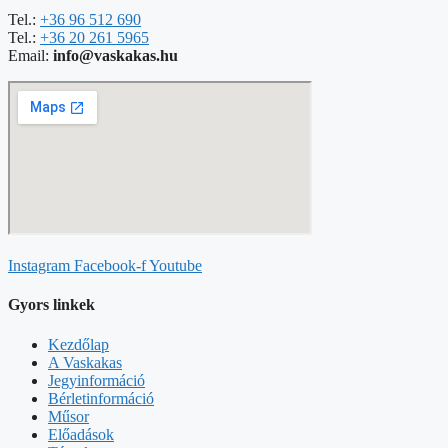
Tel.:
+36 96 512 690
Tel.:
+36 20 261 5965
Email:
info@vaskakas.hu
Instagram
Facebook-f
Youtube
Gyors linkek
Kezdőlap
A Vaskakas
Jegyinformáció
Bérletinformáció
Műsor
Előadások