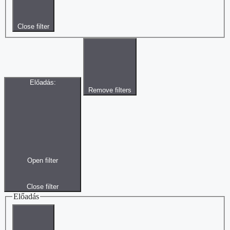
Close filter
Előadás
:
Remove filters
Open filter
Close filter
Előadás