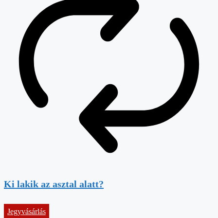
Ki lakik az asztal alatt?
Jegyvásárlás