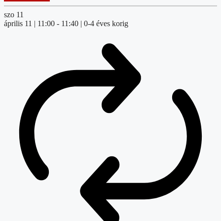
szo
11
április 11 | 11:00
-
11:40
| 0-4 éves korig