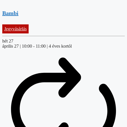
Bambi
Jegyvásárlás
hét
27
április 27 | 10:00
-
11:00
| 4 éves kortól