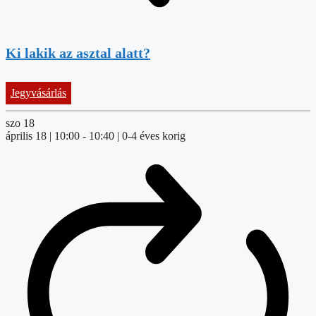
Ki lakik az asztal alatt?
Jegyvásárlás
szo
18
április 18 | 10:00
-
10:40
| 0-4 éves korig