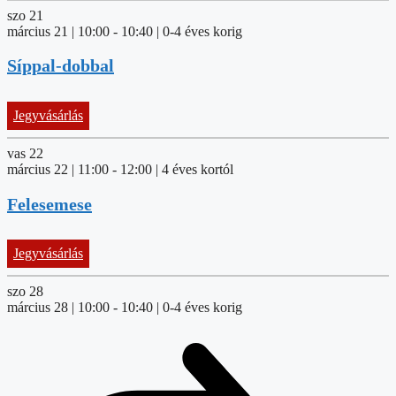
szo
21
március 21 | 10:00
-
10:40
| 0-4 éves korig
Síppal-dobbal
Jegyvásárlás
vas
22
március 22 | 11:00
-
12:00
| 4 éves kortól
Felesemese
Jegyvásárlás
szo
28
március 28 | 10:00
-
10:40
| 0-4 éves korig