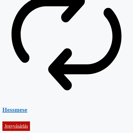
Hessmese
Jegyvásárlás