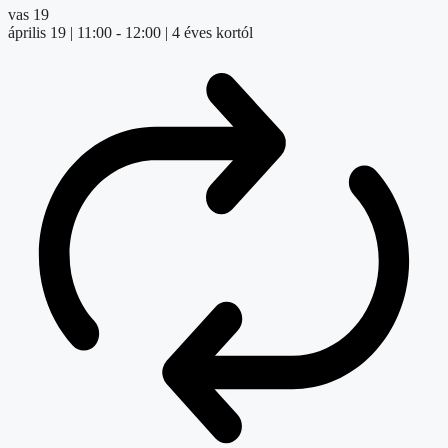
vas
19
április 19 | 11:00
-
12:00
| 4 éves kortól