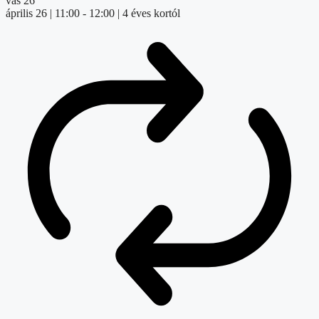
vas
26
április 26 | 11:00
-
12:00
| 4 éves kortól