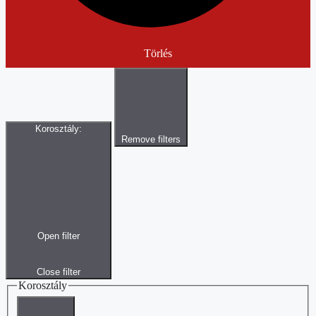
Törlés
Korosztály
:
Remove filters
Open filter
Close filter
Korosztály