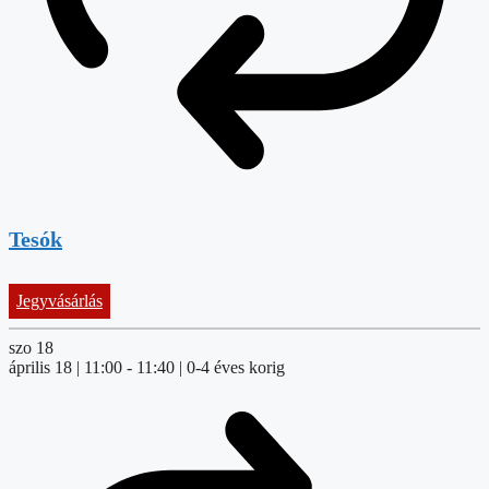
Tesók
Jegyvásárlás
szo
18
április 18 | 11:00
-
11:40
| 0-4 éves korig