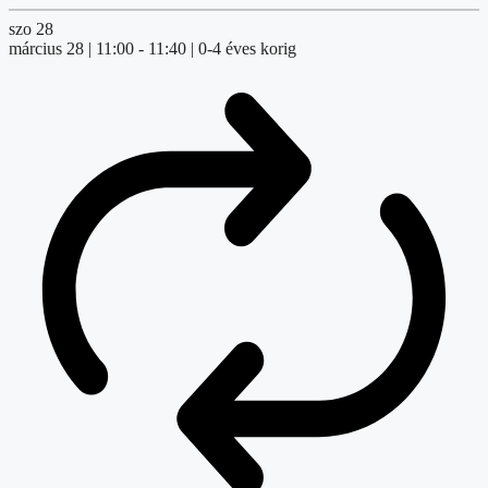
szo
28
március 28 | 11:00
-
11:40
| 0-4 éves korig