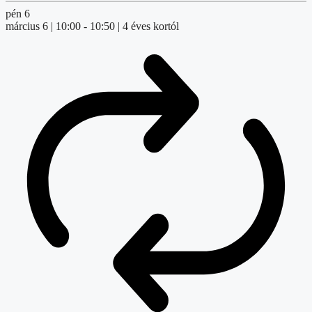
pén
6
március 6 | 10:00
-
10:50
| 4 éves kortól