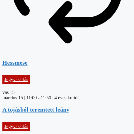
Hessmese
Jegyvásárlás
vas
15
március 15 | 11:00
-
11:50
| 4 éves kortól
A tojásból teremtett leány
Jegyvásárlás