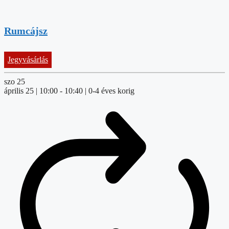
Rumcájsz
Jegyvásárlás
szo
25
április 25 | 10:00
-
10:40
| 0-4 éves korig