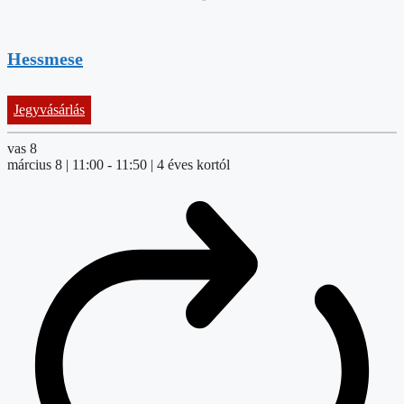
Hessmese
Jegyvásárlás
vas
8
március 8 | 11:00
-
11:50
| 4 éves kortól