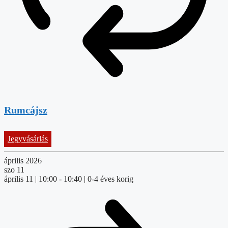
Rumcájsz
Jegyvásárlás
április 2026
szo
11
április 11 | 10:00
-
10:40
| 0-4 éves korig