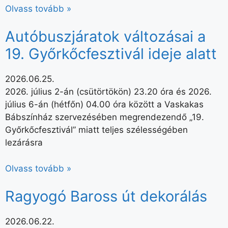
Olvass tovább »
Autóbuszjáratok változásai a
19. Győrkőcfesztivál ideje alatt
2026.06.25.
2026. július 2-án (csütörtökön) 23.20 óra és 2026.
július 6-án (hétfőn) 04.00 óra között a Vaskakas
Bábszínház szervezésében megrendezendő „19.
Győrkőcfesztivál” miatt teljes szélességében
lezárásra
Olvass tovább »
Ragyogó Baross út dekorálás
2026.06.22.