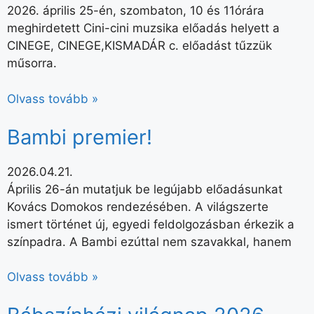
2026. április 25-én, szombaton, 10 és 11órára
meghirdetett Cini-cini muzsika előadás helyett a
CINEGE, CINEGE,KISMADÁR c. előadást tűzzük
műsorra.
Olvass tovább »
Bambi premier!
2026.04.21.
Április 26-án mutatjuk be legújabb előadásunkat
Kovács Domokos rendezésében. A világszerte
ismert történet új, egyedi feldolgozásban érkezik a
színpadra. A Bambi ezúttal nem szavakkal, hanem
Olvass tovább »