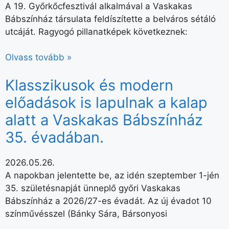
A 19. Győrkőcfesztivál alkalmával a Vaskakas
Bábszínház társulata feldíszítette a belváros sétáló
utcáját. Ragyogó pillanatképek következnek:
Olvass tovább »
Klasszikusok és modern
előadások is lapulnak a kalap
alatt a Vaskakas Bábszínház
35. évadában.
2026.05.26.
A napokban jelentette be, az idén szeptember 1-jén
35. születésnapját ünneplő győri Vaskakas
Bábszínház a 2026/27-es évadát. Az új évadot 10
színművésszel (Bánky Sára, Bársonyosi