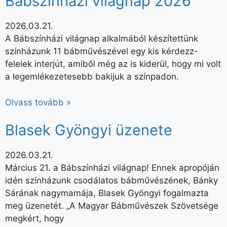
Bábszínházi világnap 2026
2026.03.21.
A Bábszínházi világnap alkalmából készítettünk
színházunk 11 bábművészével egy kis kérdezz-
felelek interjút, amiből még az is kiderül, hogy mi volt
a legemlékezetesebb bakijuk a színpadon.
Olvass tovább »
Blasek Gyöngyi üzenete
2026.03.21.
Március 21. a Bábszínházi világnap! Ennek apropóján
idén színházunk csodálatos bábművészének, Bánky
Sárának nagymamája, Blasek Gyöngyi fogalmazta
meg üzenetét. „A Magyar Bábművészek Szövetsége
megkért, hogy