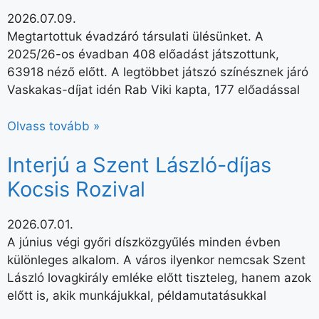
2026.07.09.
Megtartottuk évadzáró társulati ülésünket. A
2025/26-os évadban 408 előadást játszottunk,
63918 néző előtt. A legtöbbet játszó színésznek járó
Vaskakas-díjat idén Rab Viki kapta, 177 előadással
Olvass tovább »
Interjú a Szent László-díjas
Kocsis Rozival
2026.07.01.
A június végi győri díszközgyűlés minden évben
különleges alkalom. A város ilyenkor nemcsak Szent
László lovagkirály emléke előtt tiszteleg, hanem azok
előtt is, akik munkájukkal, példamutatásukkal