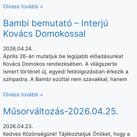
Olvass tovább »
Bambi bemutató – Interjú
Kovács Domokossal
2026.04.24.
Április 26-án mutatjuk be legújabb előadásunkat
Kovács Domokos rendezésében. A világszerte
ismert történet új, egyedi feldolgozásban érkezik a
színpadra. A Bambi ezúttal nem szavakkal, hanem
Olvass tovább »
Műsorváltozás-2026.04.25.
2026.04.23.
Kedves Közönségünk! Tájékoztatjuk Önöket, hogy a