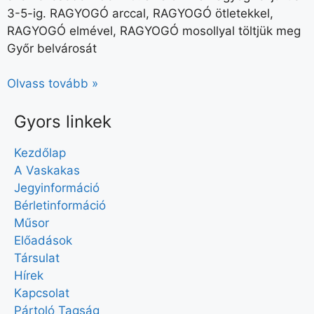
3-5-ig. RAGYOGÓ arccal, RAGYOGÓ ötletekkel,
RAGYOGÓ elmével, RAGYOGÓ mosollyal töltjük meg
Győr belvárosát
Olvass tovább »
Gyors linkek
Kezdőlap
A Vaskakas
Jegyinformáció
Bérletinformáció
Műsor
Előadások
Társulat
Hírek
Kapcsolat
Pártoló Tagság