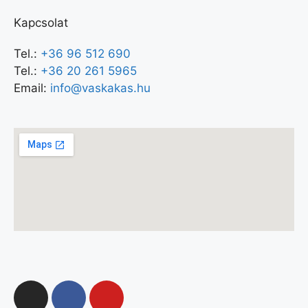
Kapcsolat
Tel.:
+36 96 512 690
Tel.:
+36 20 261 5965
Email:
info@vaskakas.hu